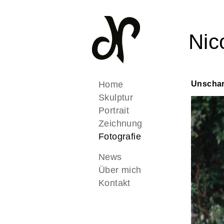
Nic
Home
Unschar
Skulptur
Portrait
Zeichnung
Fotografie
News
Über mich
Kontakt