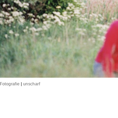
Fotografie
|
unscharf