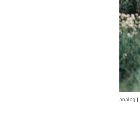
analog
|