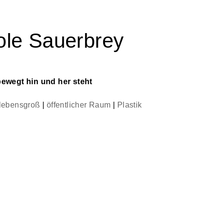
ole Sauerbrey
bewegt hin und her steht
lebensgroß
|
öffentlicher Raum
|
Plastik