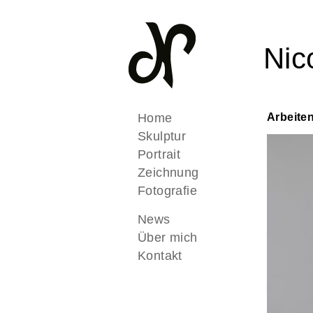
Nic
Home
Arbeite
Skulptur
Portrait
Zeichnung
Fotografie
News
Über mich
Kontakt