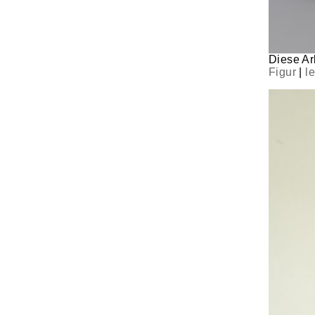
Diese Arb
Figur
|
l