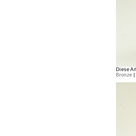
Diese Arb
Bronze