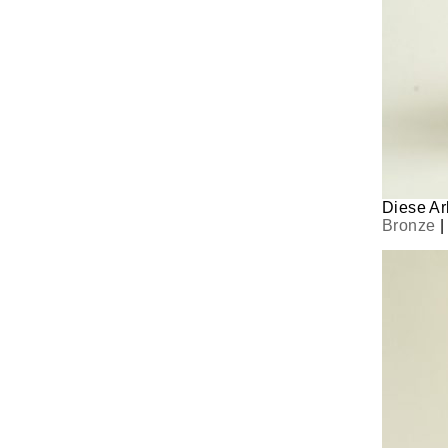
Diese Arb
Bronze