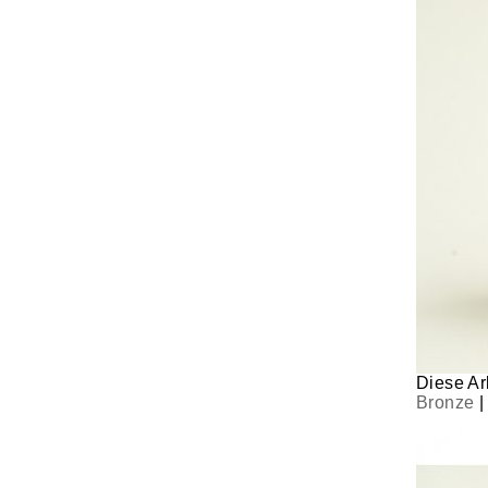
Diese Arb
Bronze