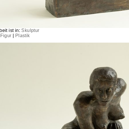
eit ist in:
Skulptur
|
Figur
|
Plastik