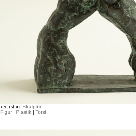
eit ist in:
Skulptur
|
Figur
|
Plastik
|
Torsi