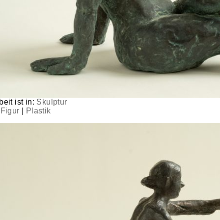
eit ist in:
Skulptur
|
Figur
|
Plastik