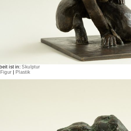
eit ist in:
Skulptur
|
Figur
|
Plastik